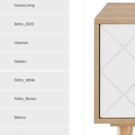
GreenLiving
Items_2020
Hayman
Naples
Retro_White
Retro_Brown
Blanco