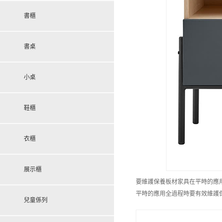
書櫃
書桌
小桌
鞋櫃
衣櫃
展示櫃
要維護保養板材家具在平時的應用
平時的應用全過程時要有效維護保
兒童係列