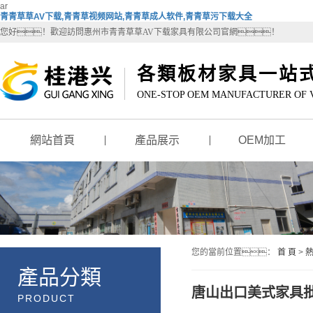
ar
青青草草AV下载,青青草视频网站,青青草成人软件,青青草污下载大全
您好！歡迎訪問惠州市青青草草AV下载家具有限公司官網！
各類板材家具一站式
ONE-STOP OEM MANUFACTURER OF 
網站首頁
產品展示
OEM加工
您的當前位置：
首 頁
>
產品分類
唐山出口美式家具
PRODUCT