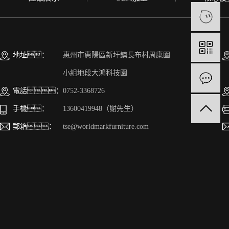
地址：
惠州市惠陽區新圩鎮長布村周康圍
小組地段大鴻科技園
電話：
0752-3368726
手機：
13600419948（謝先生）
郵箱：
tse@worldmarkfurniture.com