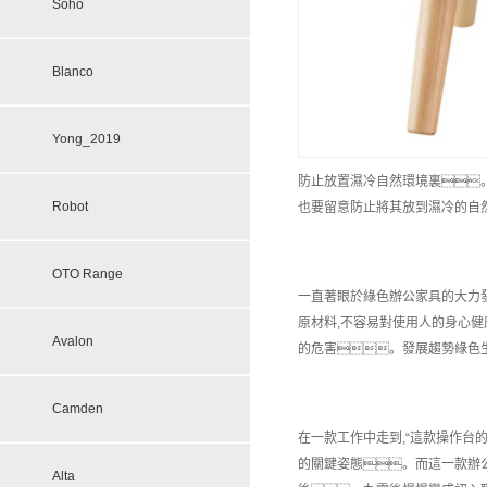
Soho
Blanco
Yong_2019
防止放置濕冷自然環境裏
Robot
也要留意防止將其放到濕冷的自然
OTO Range
一直著眼於綠色辦公家具的大力
原材料,不容易對使用人的身心健
Avalon
的危害。發展趨勢綠色生
Camden
在一款工作中走到,“這款操作台
的關鍵姿態。而這一款辦
Alta