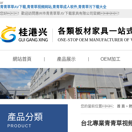
ar
青青草草AV下载,青青草视频网站,青青草成人软件,青青草污下载大全
您好！歡迎訪問惠州市青青草草AV下载家具有限公司官網！
各類板材家具一站式
ONE-STOP OEM MANUFACTURER OF 
網站首頁
產品展示
OEM加工
您的當前位置：
首 頁
>
產品分類
台北專業青青草视
PRODUCT