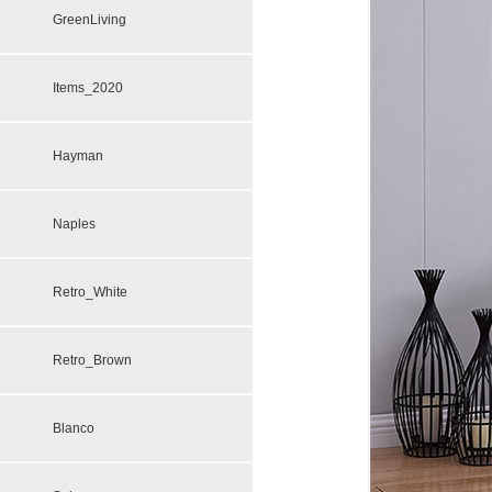
GreenLiving
Items_2020
Hayman
Naples
Retro_White
Retro_Brown
Blanco