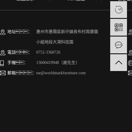
地址：
惠州市惠陽區新圩鎮長布村周康圍
小組地段大鴻科技園
電話：
0752-3368726
手機：
13600419948（謝先生）
郵箱：
tse@worldmarkfurniture.com